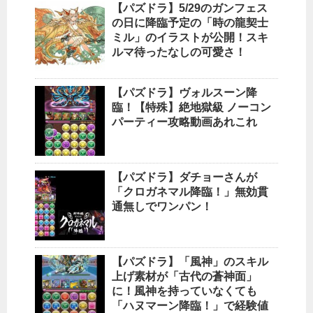
【パズドラ】5/29のガンフェス
の日に降臨予定の「時の龍契士
ミル」のイラストが公開！スキ
ルマ待ったなしの可愛さ！
【パズドラ】ヴォルスーン降
臨！【特殊】絶地獄級 ノーコン
パーティー攻略動画あれこれ
【パズドラ】ダチョーさんが
「クロガネマル降臨！」無効貫
通無しでワンパン！
【パズドラ】「風神」のスキル
上げ素材が「古代の蒼神面」
に！風神を持っていなくても
「ハヌマーン降臨！」で経験値