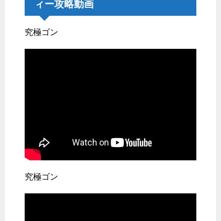
ィー攻略動画
究極ゴン
究極ゴン