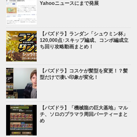
Yahooニュースにまで発展
【パズドラ】ランダン「シュウミン杯」
120,000点↑スキップ編成、コンボ編成立
ち回り攻略動画まとめ！
【パズドラ】コスケが髪型を変更！？髪
型だけで凄い印象が変化！
【パズドラ】「機械龍の巨大基地」マル
チ、ソロのプラマラ周回パーティーまと
め