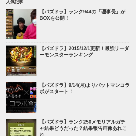
人気記事
【パズドラ】ランク944の「理事長」が
BOXを公開！
【パズドラ】2015/12/1更新！最強リーダ
ーモンスターランキング
【パズドラ】9/14(月)よりバットマンコラ
ボがスタート！
【パズドラ】ランク250メモリアルガチ
ャ結果どうだった？結果報告画像あれこ
れ