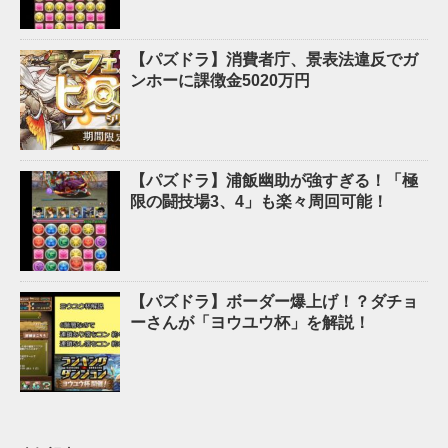
【パズドラ】消費者庁、景表法違反でガ
ンホーに課徴金5020万円
【パズドラ】浦飯幽助が強すぎる！「極
限の闘技場3、4」も楽々周回可能！
【パズドラ】ボーダー爆上げ！？ダチョ
ーさんが「ヨウユウ杯」を解説！