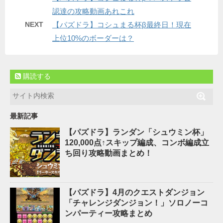
認達の攻略動画あれこれ
NEXT
【パズドラ】コシュまる杯β最終日！現在
上位10%のボーダーは？
購読する
最新記事
【パズドラ】ランダン「シュウミン杯」
120,000点↑スキップ編成、コンボ編成立
ち回り攻略動画まとめ！
【パズドラ】4月のクエストダンジョン
「チャレンジダンジョン！」ソロノーコ
ンパーティー攻略まとめ