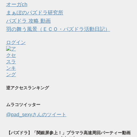
オーガch
まぁぼのパズドラ研究所
パズドラ 攻略 動画
羽の舞う風景（ＥＣＯ・パズドラ活動日記）
ログイン
逆アクセスランキング
ムラコツイッター
@pad_sexyさんのツイート
【パズドラ】「関銀屏参上！」プラマラ高速周回パーティー動画