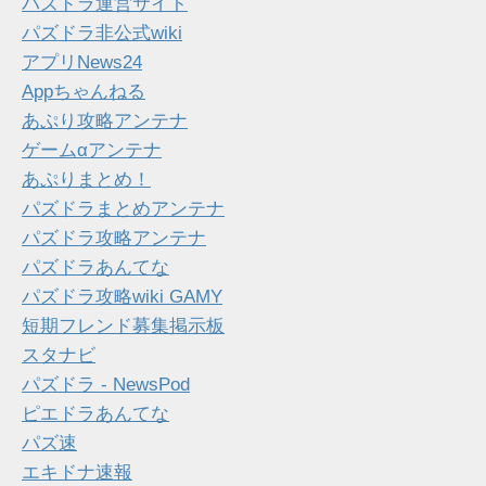
パズドラ運営サイト
パズドラ非公式wiki
アプリNews24
Appちゃんねる
あぷり攻略アンテナ
ゲームαアンテナ
あぷりまとめ！
パズドラまとめアンテナ
パズドラ攻略アンテナ
パズドラあんてな
パズドラ攻略wiki GAMY
短期フレンド募集掲示板
スタナビ
パズドラ - NewsPod
ピエドラあんてな
パズ速
エキドナ速報