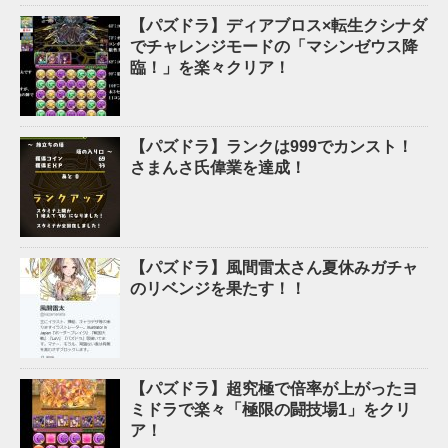
【パズドラ】ディアブロス×転生クシナダ
でチャレンジモードの「マシンゼウス降
臨！」を楽々クリア！
【パズドラ】ランクは999でカンスト！
さまんさ氏偉業を達成！
【パズドラ】風間雷太さん夏休みガチャ
のリベンジを果たす！！
【パズドラ】超究極で倍率が上がったヨ
ミドラで楽々「極限の闘技場1」をクリ
ア！