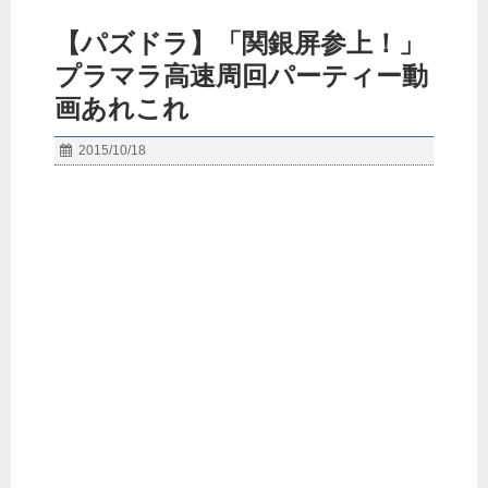
【パズドラ】「関銀屏参上！」
プラマラ高速周回パーティー動
画あれこれ
2015/10/18