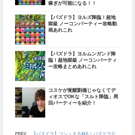
稼ぎが可能になる！！
【パズドラ】ヨルズ降臨！超地
獄級 ノーコンパーティー攻略動
画あれこれ
【パズドラ】ヨルムンガンド降
臨！超地獄級 ノーコンパーティ
ー攻略まとめあれこれ
コスケが覚醒劉備じゃなくてデ
ィオスでOKな「スルト降臨」周
回パーティーを紹介！
PREV
【パズドラ】コシュまる杯β！パズドラ公