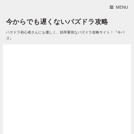
MENU
今からでも遅くないパズドラ攻略
パズドラ初心者さんにも優しく、効率重視なパズドラ攻略サイト！『今パ
ズ』