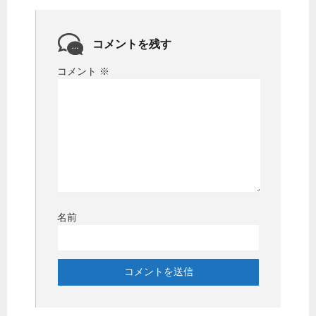
コメントを残す
コメント
※
名前