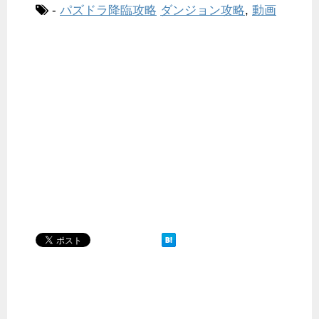
-
パズドラ降臨攻略
ダンジョン攻略
,
動画