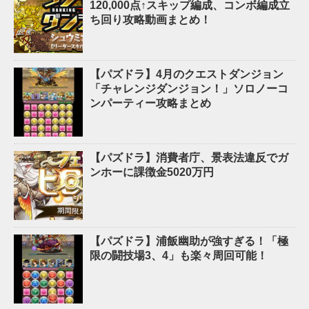
120,000点↑スキップ編成、コンボ編成立
ち回り攻略動画まとめ！
【パズドラ】4月のクエストダンジョン
「チャレンジダンジョン！」ソロノーコ
ンパーティー攻略まとめ
【パズドラ】消費者庁、景表法違反でガ
ンホーに課徴金5020万円
【パズドラ】浦飯幽助が強すぎる！「極
限の闘技場3、4」も楽々周回可能！