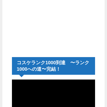
コスケランク1000到達 〜ランク
1000への道〜完結！