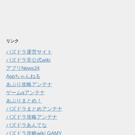
リンク
パズドラ運営サイト
パズドラ非公式wiki
アプリNews24
Appちゃんねる
あぷり攻略アンテナ
ゲームαアンテナ
あぷりまとめ！
パズドラまとめアンテナ
パズドラ攻略アンテナ
パズドラあんてな
パズドラ攻略wiki GAMY