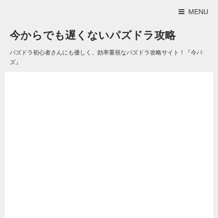
MENU
今からでも遅くないパズドラ攻略
パズドラ初心者さんにも優しく、効率重視なパズドラ攻略サイト！『今パ
ズ』