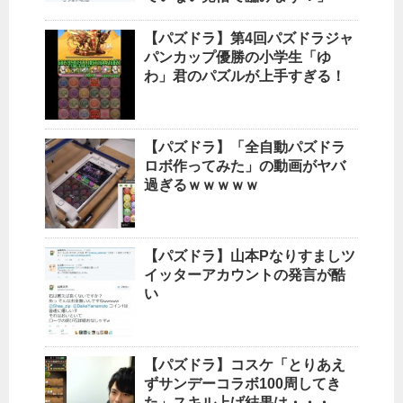
【パズドラ】第4回パズドラジャ
パンカップ優勝の小学生「ゆ
わ」君のパズルが上手すぎる！
【パズドラ】「全自動パズドラ
ロボ作ってみた」の動画がヤバ
過ぎるｗｗｗｗｗ
【パズドラ】山本Pなりすましツ
イッターアカウントの発言が酷
い
【パズドラ】コスケ「とりあえ
ずサンデーコラボ100周してき
た」スキル上げ結果は・・・