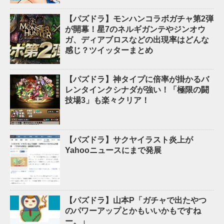
【パズドラ】モンハンコラボガチャ第2弾
が開幕！星7のネルギガンテやジンオウ
ガ、ディアブロスなどの出現率はどんな
感じ？ツイッターまとめ
【パズドラ】神タイプに倍率が掛かるバ
レンタインクシナダが強い！「極限の闘
技場3」も楽々クリア！
【パズドラ】サクヤイラスト炎上が
Yahooニュースにまで発展
【パズドラ】山本P「ガチャで出たやつ
のパワーアップとかもいいかもですね
ー。」