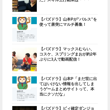
【パズドラ】山本Pが”バルス”を
使って唐突にマルチ募集！
【パズドラ】マックスむらい、
コスケ、スプリングまおが約2年
ぶりに3人で動画配信！
【パズドラ】山本P「まだ世に出
てはいけない情報を出してしま
うゲームまとめサイトって、本
当にクソだな」
【パズドラ】ピィ確定ダンジョ