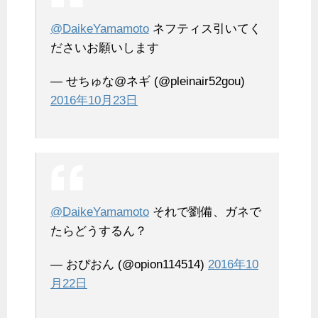
@DaikeYamamoto
ネフティス引いてく
ださいお願いします
— せちゅな@ネギ (@pleinair52gou)
2016年10月23日
@DaikeYamamoto
それで劉備、ガネで
たらどうするん？
— おぴおん (@opion114514)
2016年10
月22日