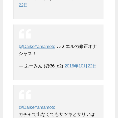
22日
@DaikeYamamoto
ルミエルの修正オナ
シャス！
— ふーみん (@36_c2)
2016年10月22日
@DaikeYamamoto
ガチャで出なくてもサツキとサリアは