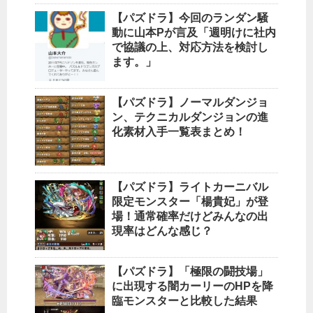
【パズドラ】今回のランダン騒
動に山本Pが言及「週明けに社内
で協議の上、対応方法を検討し
ます。」
【パズドラ】ノーマルダンジョ
ン、テクニカルダンジョンの進
化素材入手一覧表まとめ！
【パズドラ】ライトカーニバル
限定モンスター「楊貴妃」が登
場！通常確率だけどみんなの出
現率はどんな感じ？
【パズドラ】「極限の闘技場」
に出現する闇カーリーのHPを降
臨モンスターと比較した結果