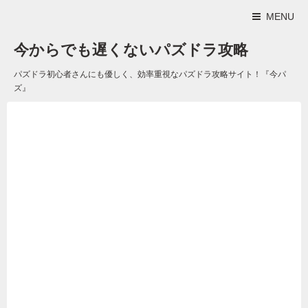
MENU
今からでも遅くないパズドラ攻略
パズドラ初心者さんにも優しく、効率重視なパズドラ攻略サイト！『今パ
ズ』