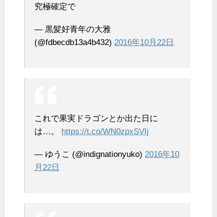
究極確定で
— 黒髪好青年の大雅
(@fdbecdb13a4b432)
2016年10月22日
これで果実ドラゴンとか出た日に
は…。
https://t.co/WN0zpxSVIj
— ゆうこ (@indignationyuko)
2016年10
月22日