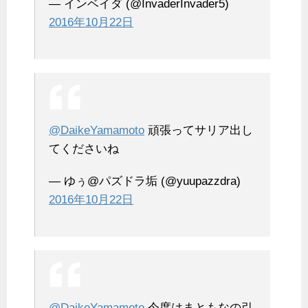
— インベイダ (@InvaderInvader5)
2016年10月22日
@DaikeYamamoto
頑張ってサリア出し
てくださいね
— ゆぅ@パズドラ垢 (@yuupazzdra)
2016年10月22日
@DaikeYamamoto
今度はまともなの引