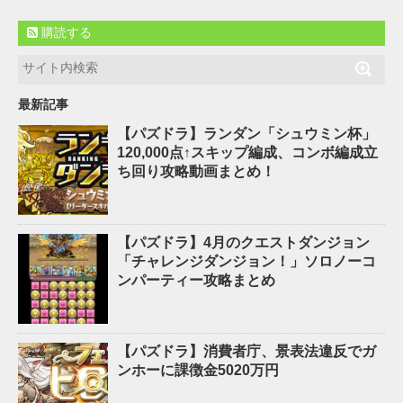
購読する
最新記事
【パズドラ】ランダン「シュウミン杯」
120,000点↑スキップ編成、コンボ編成立
ち回り攻略動画まとめ！
【パズドラ】4月のクエストダンジョン
「チャレンジダンジョン！」ソロノーコ
ンパーティー攻略まとめ
【パズドラ】消費者庁、景表法違反でガ
ンホーに課徴金5020万円