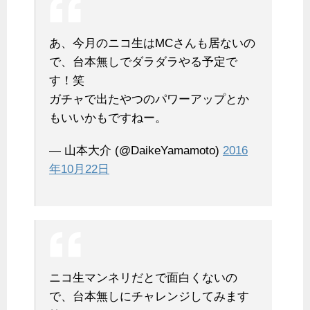
あ、今月のニコ生はMCさんも居ないの
で、台本無しでダラダラやる予定で
す！笑
ガチャで出たやつのパワーアップとか
もいいかもですねー。
— 山本大介 (@DaikeYamamoto)
2016
年10月22日
ニコ生マンネリだとで面白くないの
で、台本無しにチャレンジしてみます