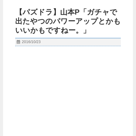
【パズドラ】山本P「ガチャで
出たやつのパワーアップとかも
いいかもですねー。」
2016/10/23