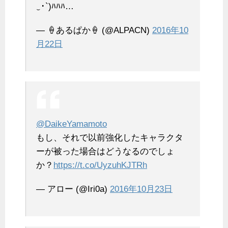
‿･`)ﾊﾊﾊ…
— 🍦あるぱか🍦 (@ALPACN)
2016年10
月22日
@DaikeYamamoto
もし、それで以前強化したキャラクタ
ーが被った場合はどうなるのでしょ
か？
https://t.co/UyzuhKJTRh
— アロー (@Iri0a)
2016年10月23日