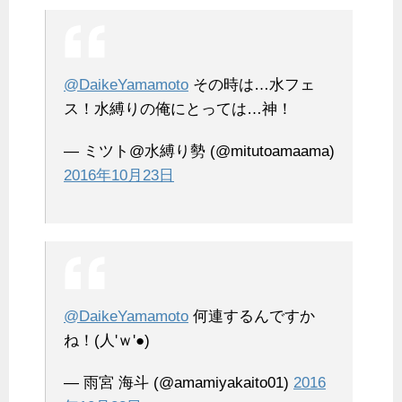
@DaikeYamamoto
その時は…水フェ
ス！水縛りの俺にとっては…神！
— ミツト@水縛り勢 (@mitutoamaama)
2016年10月23日
@DaikeYamamoto
何連するんですか
ね！(人'ｗ'●)
— 雨宮 海斗 (@amamiyakaito01)
2016