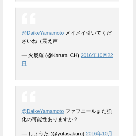
@DaikeYamamoto
メイメイ引いてくだ
さいね（震え声
— 火屡羅 (@Karura_CH)
2016年10月22
日
@DaikeYamamoto
ファフニールまた強
化の可能性ありますか？
— しょうた (@yutasakuru)
2016年10月