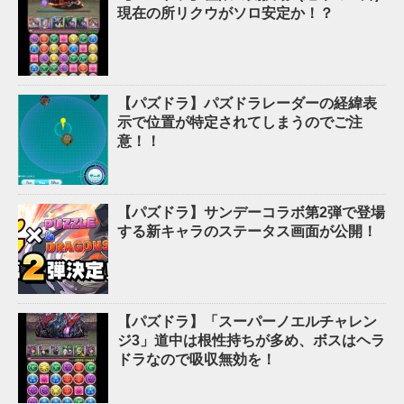
現在の所リクウがソロ安定か！？
【パズドラ】パズドラレーダーの経緯表
示で位置が特定されてしまうのでご注
意！！
【パズドラ】サンデーコラボ第2弾で登場
する新キャラのステータス画面が公開！
【パズドラ】「スーパーノエルチャレン
ジ3」道中は根性持ちが多め、ボスはヘラ
ドラなので吸収無効を！