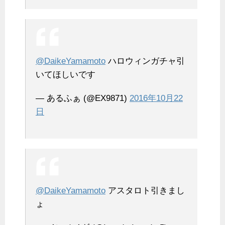
@DaikeYamamoto
ハロウィンガチャ引
いてほしいです
— あるふぁ (@EX9871)
2016年10月22
日
@DaikeYamamoto
アスタロト引きまし
ょ