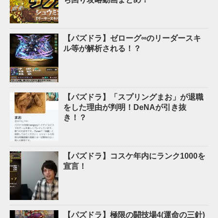
【パズドラ】ゼローグ∞のリーダースキ
ル等が解析される！？
【パズドラ】「スプリングまお」が退職
をした理由が判明！DeNAが引き抜
き！？
【パズドラ】コスケ年内にランク1000を
宣言！
【パズドラ】極限の闘技場4(運命の三針)