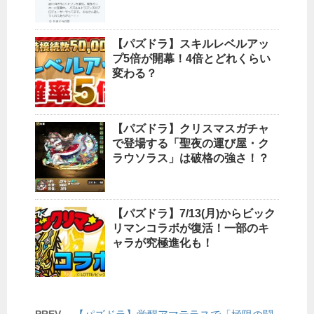
【パズドラ】スキルレベルアッ
プ5倍が開幕！4倍とどれくらい
変わる？
【パズドラ】クリスマスガチャ
で登場する「聖夜の運び屋・ク
ラウソラス」は破格の強さ！？
【パズドラ】7/13(月)からビック
リマンコラボが復活！一部のキ
ャラが究極進化も！