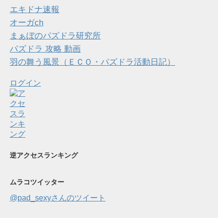
エキドナ速報
オーガch
まぁぼのパズドラ研究所
パズドラ 攻略 動画
羽の舞う風景（ＥＣＯ・パズドラ活動日記）
ログイン
逆アクセスランキング
ムラコツイッター
@pad_sexyさんのツイート