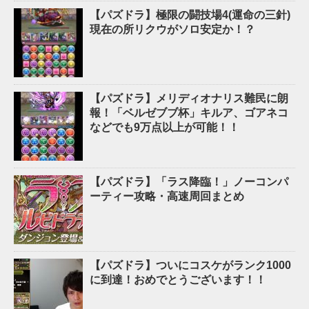
【パズドラ】極限の闘技場4(運命の三針)
現在の所リクウがソロ安定か！？
【パズドラ】メリディオナリス難民に朗
報！「ベルゼブブ杯」キルア、ゴアネコ
などでも9万点以上が可能！！
【パズドラ】「ラス降臨！」ノーコンパ
ーティー攻略・高速周回まとめ
【パズドラ】ついにコスケがランク1000
に到達！おめでとうございます！！