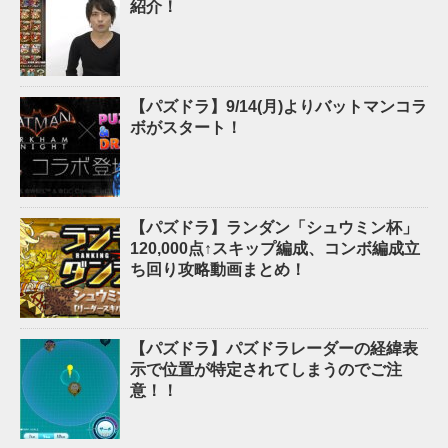
紹介！
【パズドラ】9/14(月)よりバットマンコラ
ボがスタート！
【パズドラ】ランダン「シュウミン杯」
120,000点↑スキップ編成、コンボ編成立
ち回り攻略動画まとめ！
【パズドラ】パズドラレーダーの経緯表
示で位置が特定されてしまうのでご注
意！！