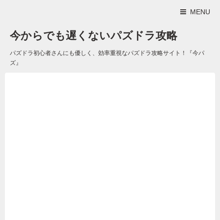
MENU
今からでも遅くないパズドラ攻略
パズドラ初心者さんにも優しく、効率重視なパズドラ攻略サイト！『今パ
ズ』