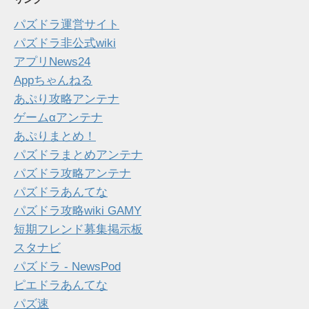
パズドラ運営サイト
パズドラ非公式wiki
アプリNews24
Appちゃんねる
あぷり攻略アンテナ
ゲームαアンテナ
あぷりまとめ！
パズドラまとめアンテナ
パズドラ攻略アンテナ
パズドラあんてな
パズドラ攻略wiki GAMY
短期フレンド募集掲示板
スタナビ
パズドラ - NewsPod
ピエドラあんてな
パズ速