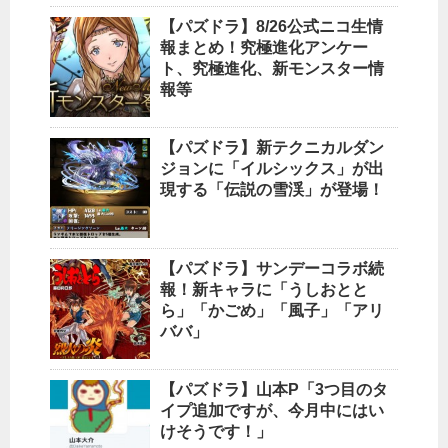
【パズドラ】8/26公式ニコ生情
報まとめ！究極進化アンケー
ト、究極進化、新モンスター情
報等
【パズドラ】新テクニカルダン
ジョンに「イルシックス」が出
現する「伝説の雪渓」が登場！
【パズドラ】サンデーコラボ続
報！新キャラに「うしおとと
ら」「かごめ」「風子」「アリ
ババ」
【パズドラ】山本P「3つ目のタ
イプ追加ですが、今月中にはい
けそうです！」