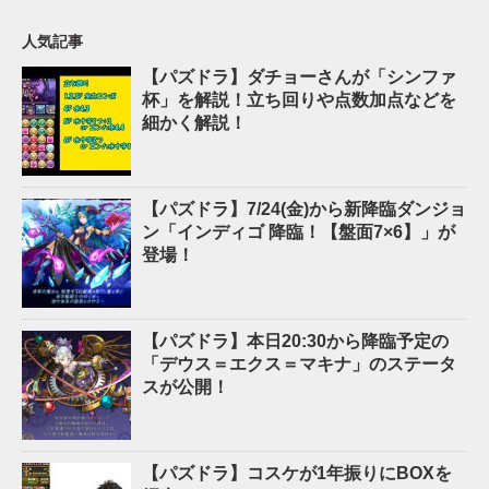
人気記事
【パズドラ】ダチョーさんが「シンファ
杯」を解説！立ち回りや点数加点などを
細かく解説！
【パズドラ】7/24(金)から新降臨ダンジョ
ン「インディゴ 降臨！【盤面7×6】」が
登場！
【パズドラ】本日20:30から降臨予定の
「デウス＝エクス＝マキナ」のステータ
スが公開！
【パズドラ】コスケが1年振りにBOXを