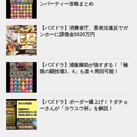
ンパーティー攻略まとめ
【パズドラ】消費者庁、景表法違反でガ
ンホーに課徴金5020万円
【パズドラ】浦飯幽助が強すぎる！「極
限の闘技場3、4」も楽々周回可能！
【パズドラ】ボーダー爆上げ！？ダチョ
ーさんが「ヨウユウ杯」を解説！