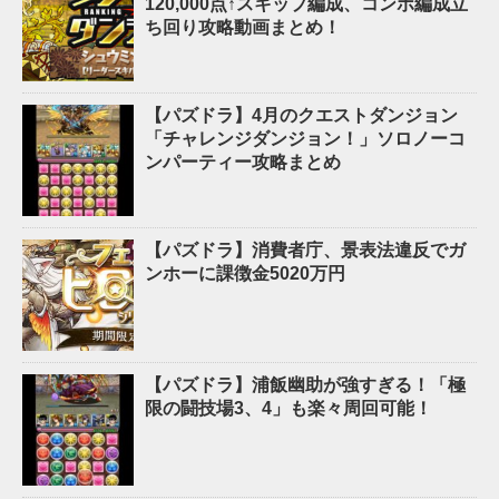
120,000点↑スキップ編成、コンボ編成立
ち回り攻略動画まとめ！
【パズドラ】4月のクエストダンジョン
「チャレンジダンジョン！」ソロノーコ
ンパーティー攻略まとめ
【パズドラ】消費者庁、景表法違反でガ
ンホーに課徴金5020万円
【パズドラ】浦飯幽助が強すぎる！「極
限の闘技場3、4」も楽々周回可能！