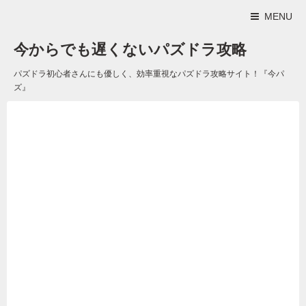
MENU
今からでも遅くないパズドラ攻略
パズドラ初心者さんにも優しく、効率重視なパズドラ攻略サイト！『今パ
ズ』