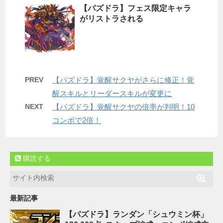
【パズドラ】フェス限定キャラ
がリストラされる
PREV
【パズドラ】覚醒サクヤがさらに修正！覚
醒スキルとリーダースキルが変更に
NEXT
【パズドラ】覚醒サクヤの倍率が判明！10
コンボで2倍！
購読する
最新記事
【パズドラ】ランダン「シュウミン杯」