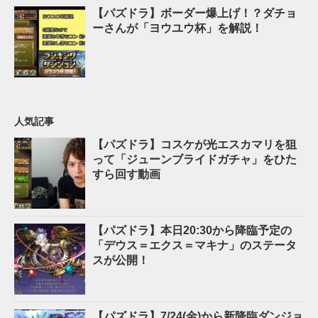
【パズドラ】ボーダー爆上げ！？ダチョ
ーさんが「ヨウユウ杯」を解説！
人気記事
【パズドラ】コスケが光エスカマリを狙
って「ジューンブライドガチャ」をひた
すら回す動画
【パズドラ】本日20:30から降臨予定の
「デウス＝エクス＝マキナ」のステータ
スが公開！
【パズドラ】7/24(金)から新降臨ダンジョ