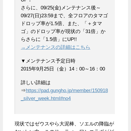
さらに、09/25(金)メンテナンス後～
09/27(日)23:59まで、全フロアのタマゴ
ドロップ率が1.5倍、また、「＋タマ
ゴ」のドロップ率が現状の「31倍」か
らさらに「1.5倍」にUP!!
→メンテナンスの詳細はこちら
▼メンテナンス予定日時
2015年9月25日（金）14：00～16：00
詳しい詳細は
⇒
https://pad.gungho.jp/member/150918
_silver_week.html#no4
現状ではゼウスやら大泥棒、ソエルの降臨が