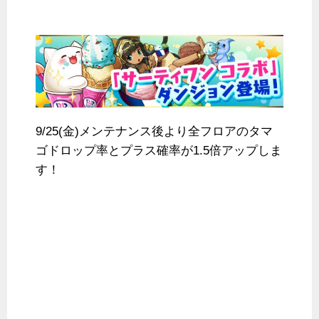
9/25(金)メンテナンス後より全フロアのタマ
ゴドロップ率とプラス確率が1.5倍アップしま
す！