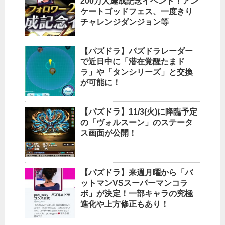
200万人達成記念イベント！アン
ケートゴッドフェス、一度きり
チャレンジダンジョン等
【パズドラ】パズドラレーダー
で近日中に「潜在覚醒たまド
ラ」や「タンシリーズ」と交換
が可能に！
【パズドラ】11/3(火)に降臨予定
の「ヴォルスーン」のステータ
ス画面が公開！
【パズドラ】来週月曜から「バ
ットマンVSスーパーマンコラ
ボ」が決定！一部キャラの究極
進化や上方修正もあり！