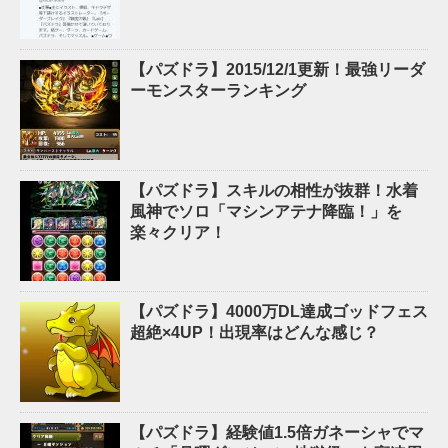
【パズドラ】2015/12/1更新！最強リーダ
ーモンスターランキング
【パズドラ】スキルの相性が抜群！水着
風神でソロ「マシンアテナ降臨！」を
楽々クリア！
【パズドラ】4000万DL達成ゴッドフェス
超絶×4UP！出現率はどんな感じ？
【パズドラ】経験値1.5倍ガネーシャでマ