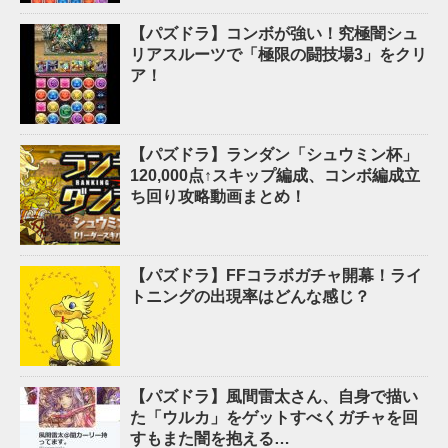
【パズドラ】コンボが強い！究極闇シュ
リアスルーツで「極限の闘技場3」をクリ
ア！
【パズドラ】ランダン「シュウミン杯」
120,000点↑スキップ編成、コンボ編成立
ち回り攻略動画まとめ！
【パズドラ】FFコラボガチャ開幕！ライ
トニングの出現率はどんな感じ？
【パズドラ】風間雷太さん、自身で描い
た「ウルカ」をゲットすべくガチャを回
すもまた闇を抱える…