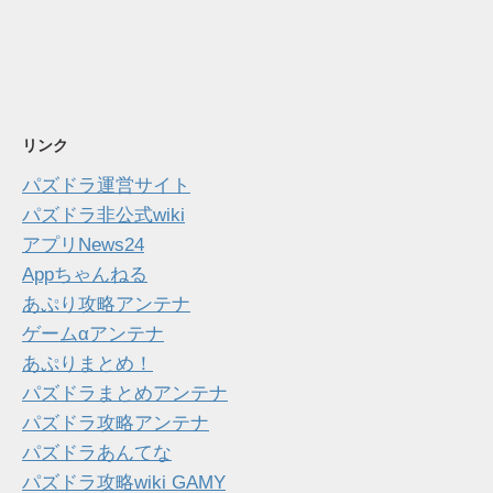
リンク
パズドラ運営サイト
パズドラ非公式wiki
アプリNews24
Appちゃんねる
あぷり攻略アンテナ
ゲームαアンテナ
あぷりまとめ！
パズドラまとめアンテナ
パズドラ攻略アンテナ
パズドラあんてな
パズドラ攻略wiki GAMY